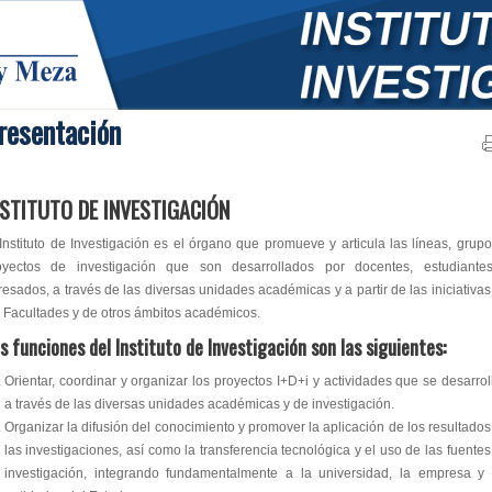
resentación
NSTITUTO DE INVESTIGACIÓN
 Instituto de Investigación es el órgano que promueve y articula las líneas, grupo
oyectos de investigación que son desarrollados por docentes, estudiante
resados, a través de las diversas unidades académicas y a partir de las iniciativas
s Facultades y de otros ámbitos académicos.
s funciones del Instituto de Investigación son las siguientes:
Orientar, coordinar y organizar los proyectos I+D+i y actividades que se desarrol
a través de las diversas unidades académicas y de investigación.
Organizar la difusión del conocimiento y promover la aplicación de los resultados
las investigaciones, así como la transferencia tecnológica y el uso de las fuentes
investigación, integrando fundamentalmente a la universidad, la empresa y 