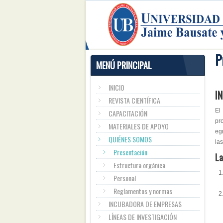
P
MENÚ PRINCIPAL
INICIO
I
REVISTA CIENTÍFICA
El
CAPACITACIÓN
pr
MATERIALES DE APOYO
eg
QUIÉNES SOMOS
la
Presentación
La
Estructura orgánica
Personal
Reglamentos y normas
INCUBADORA DE EMPRESAS
LÍNEAS DE INVESTIGACIÓN