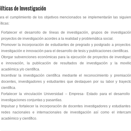
líticas de Investigación
ara el cumplimiento de los objetivos mencionados se implementarán las siguien
íticas:
Fortalecer el desarrollo de líneas de investigación, grupos de investigació
proyectos de investigación acordes a la realidad y problemática social.
Promover la incorporación de estudiantes de pregrado y postgrado a proyectos
investigación e innovación para el desarrollo de tesis y publicaciones científicas.
Otorgar subvenciones económicas para la ejecución de proyectos de investigac
e innovación, la publicación de resultados de investigación y la movili
académica y/o científica.
Incentivar la investigación científica mediante el reconocimiento y premiació
docentes, investigadores y estudiantes que destaquen por su labor y trayecto
científica.
Fortalecer la vinculación Universidad – Empresa- Estado para el desarrollo
investigaciones conjuntas y pasantías.
Impulsar y fortalecer la incorporación de docentes investigadores y estudiantes
redes nacionales e internacionales de investigación así como el intercam
académico y científico.