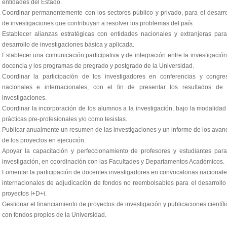
entidades del Estado.
Coordinar permanentemente con los sectores público y privado, para el desarro
de investigaciones que contribuyan a resolver los problemas del país.
Establecer alianzas estratégicas con entidades nacionales y extranjeras para
desarrollo de investigaciones básica y aplicada.
Establecer una comunicación participativa y de integración entre la investigación,
docencia y los programas de pregrado y postgrado de la Universidad.
Coordinar la participación de los investigadores en conferencias y congre
nacionales e internacionales, con el fin de presentar los resultados de 
investigaciones.
Coordinar la incorporación de los alumnos a la investigación, bajo la modalidad
prácticas pre-profesionales y/o como tesistas.
Publicar anualmente un resumen de las investigaciones y un informe de los avan
de los proyectos en ejecución.
Apoyar la capacitación y perfeccionamiento de profesores y estudiantes para
investigación, en coordinación con las Facultades y Departamentos Académicos.
Fomentar la participación de docentes investigadores en convocatorias nacionale
internacionales de adjudicación de fondos no reembolsables para el desarrollo
proyectos I+D+i.
Gestionar el financiamiento de proyectos de investigación y publicaciones científi
con fondos propios de la Universidad.