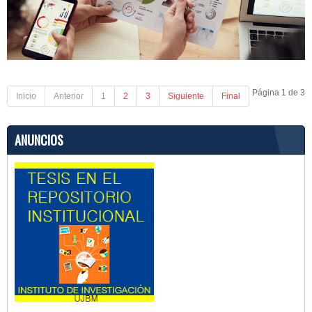
Página 1 de 3
Inicio
Anterior
1
2
3
Siguiente
Final
ANUNCIOS