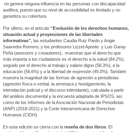
no genera ninguna influencia en las personas con discapacidad
auditiva, puesto que su nivel de accesibilidad es limitado y no
garantiza su cobertura.
Por último, en el artículo
“Evolución de los derechos humanos,
situación actual y proyecciones de las libertades
informativas”,
las estudiantes Caudia Ruiz Pardo y Angie
Saavedra Romero, y los profesores Lizzet Aponte y Luis Garay
Peña (asesores y cooautores), muestran que el derecho que
más importa a los ciudadanos es el derecho a la salud (84.2%),
seguido por el derecho al trabajo y salario digno (58.3%), a la
educación (56.6%) y a la libertad de expresión (45.0%). También
muestra la magnitud de las formas de agresión a periodistas
(agresión física o verbal, la amenaza y hostigamiento, la
intimidación judicial y el discurso intimidante), calculada a partir
del análisis documental y la encuesta adaptada de IPSOS, así
como de los Informes de la Asociación Nacional de Periodistas
(ANP) (2018-2021) y la Corte Interamericana de Derechos
Humanos (CIDH).
En esta edición se cierra con la
reseña de dos libros
. El