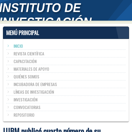
MENÚ PRINCIPAL
INICIO
REVISTA CIENTÍFICA
CAPACITACIÓN
MATERIALES DE APOYO
QUIÉNES SOMOS
INCUBADORA DE EMPRESAS
LÍNEAS DE INVESTIGACIÓN
INVESTIGACIÓN
CONVOCATORIAS
REPOSITORIO
UJBM publicó cuarto número de su