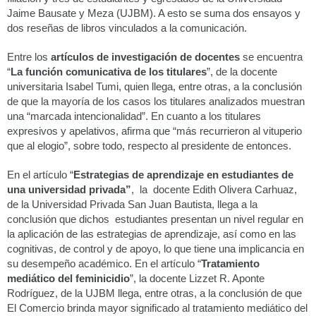
Jaime Bausate y Meza (UJBM). A esto se suma dos ensayos y
dos reseñas de libros vinculados a la comunicación.
Entre los
artículos de investigación de docentes
se encuentra
“
La función comunicativa de los titulares
”, de la docente
universitaria Isabel Tumi, quien llega, entre otras, a la conclusión
de que la mayoría de los casos los titulares analizados muestran
una “marcada intencionalidad”. En cuanto a los titulares
expresivos y apelativos, afirma que “más recurrieron al vituperio
que al elogio”, sobre todo, respecto al presidente de entonces.
En el artículo “
Estrategias de aprendizaje en estudiantes de
una universidad privada”
, la docente Edith Olivera Carhuaz,
de la Universidad Privada San Juan Bautista, llega a la
conclusión que dichos estudiantes presentan un nivel regular en
la aplicación de las estrategias de aprendizaje, así como en las
cognitivas, de control y de apoyo, lo que tiene una implicancia en
su desempeño académico. En el artículo “
Tratamiento
mediático del feminicidio
”, la docente Lizzet R. Aponte
Rodríguez, de la UJBM llega, entre otras, a la conclusión de que
El Comercio brinda mayor significado al tratamiento mediático del