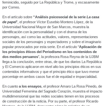
feminicidio, seguido por La República y Trome, y escasamente
por Correo.
En el artículo sobre
“Análisis psicosocial de la serie
La casa
de papel
”, el profesor Víctor Eusebio Montero López, de la
Universidad Nacional Mayor de San Marcos, muestra la
identificación con la personalidad y con el drama de los
personajes, así como las actitudes, valores, representaciones
sociales de los personajes y espectadores y sobre el imaginario
popular provocados por esta serie. En el artículo “
Aplicación de
los principios éticos del Periodismo en los contenidos de
dos medios peruanos
”, la profesora Rosa Reyna de la UJBM
llega a la conclusión, entre otras, de que los diarios La República
y El Comercio aplicaron en nivel alto los principios éticos en sus
contenidos informativos y que el principio ético que tuvo menor
porcentaje en ambos casos fue el de equidad e imparcialidad.
En cuanto
a los ensayos
, el profesor Amaro La Rosa Pinedo, de
Universidad Femenina del Sagrado Corazón, muestra el impacto
multidimensional que las redes sociales tienen en los procesos
de construcción de la noticia. Por su parte, el profesor Ricardo