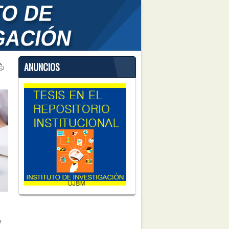
ANUNCIOS
e