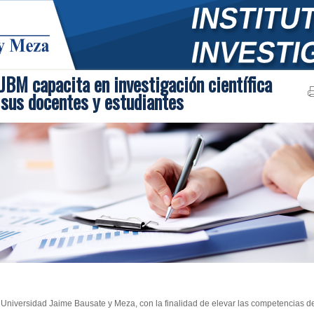
JBM capacita en investigación científica
 sus docentes y estudiantes
 Universidad Jaime Bausate y Meza, con la finalidad de elevar las competencias d