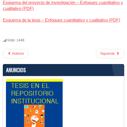
Esquema del proyecto de investigación – Enfoques cuantitativo y
cualitativo (PDF)
Esquema de la tesis – Enfoques cuantitativo y cualitativo (PDF)
Visto: 1448
Anterior
Siguiente
ANUNCIOS