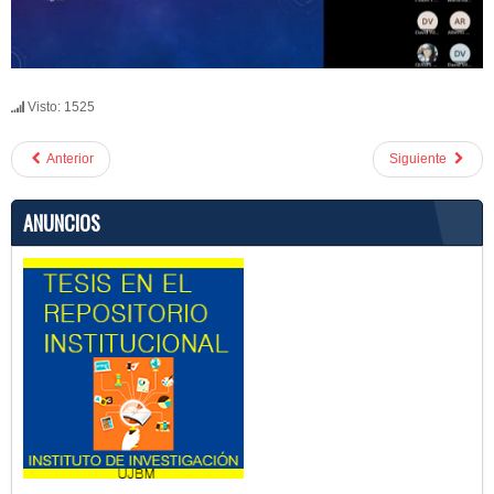
Visto: 1525
Anterior
Siguiente
ANUNCIOS