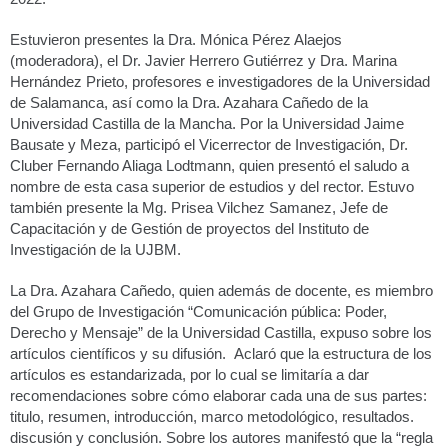
Estuvieron presentes la Dra. Mónica Pérez Alaejos
(moderadora), el Dr. Javier Herrero Gutiérrez y Dra. Marina
Hernández Prieto, profesores e investigadores de la Universidad
de Salamanca, así como la Dra. Azahara Cañedo de la
Universidad Castilla de la Mancha. Por la Universidad Jaime
Bausate y Meza, participó el Vicerrector de Investigación, Dr.
Cluber Fernando Aliaga Lodtmann, quien presentó el saludo a
nombre de esta casa superior de estudios y del rector. Estuvo
también presente la Mg. Prisea Vilchez Samanez, Jefe de
Capacitación y de Gestión de proyectos del Instituto de
Investigación de la UJBM.
La Dra. Azahara Cañedo, quien además de docente, es miembro
del Grupo de Investigación “Comunicación pública: Poder,
Derecho y Mensaje” de la Universidad Castilla, expuso sobre los
artículos científicos y su difusión. Aclaró que la estructura de los
artículos es estandarizada, por lo cual se limitaría a dar
recomendaciones sobre cómo elaborar cada una de sus partes:
titulo, resumen, introducción, marco metodológico, resultados.
discusión y conclusión. Sobre los autores manifestó que la “regla