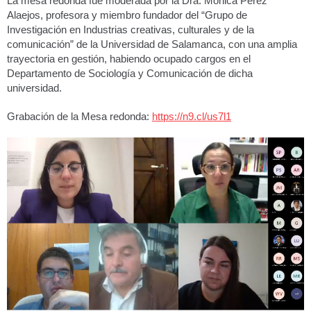
La mesa redonda fue moderada por la Dra. Mónica Pérez
Alaejos, profesora y miembro fundador del “Grupo de
Investigación en Industrias creativas, culturales y de la
comunicación” de la Universidad de Salamanca, con una amplia
trayectoria en gestión, habiendo ocupado cargos en el
Departamento de Sociología y Comunicación de dicha
universidad.
Grabación de la Mesa redonda:
https://n9.cl/us7l1