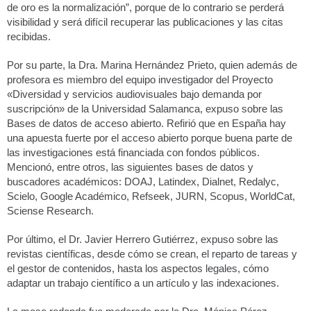
de oro es la normalización”, porque de lo contrario se perderá
visibilidad y será difícil recuperar las publicaciones y las citas
recibidas.
Por su parte, la Dra. Marina Hernández Prieto, quien además de
profesora es miembro del equipo investigador del Proyecto
«Diversidad y servicios audiovisuales bajo demanda por
suscripción» de la Universidad Salamanca, expuso sobre las
Bases de datos de acceso abierto. Refirió que en España hay
una apuesta fuerte por el acceso abierto porque buena parte de
las investigaciones está financiada con fondos públicos.
Mencionó, entre otros, las siguientes bases de datos y
buscadores académicos: DOAJ, Latindex, Dialnet, Redalyc,
Scielo, Google Académico, Refseek, JURN, Scopus, WorldCat,
Sciense Research.
Por último, el Dr. Javier Herrero Gutiérrez, expuso sobre las
revistas científicas, desde cómo se crean, el reparto de tareas y
el gestor de contenidos, hasta los aspectos legales, cómo
adaptar un trabajo científico a un artículo y las indexaciones.