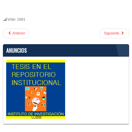
Visto: 1681
Anterior
Siguiente
ANUNCIOS