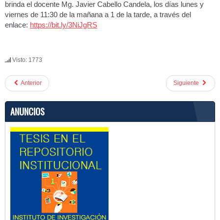
brinda el docente Mg. Javier Cabello Candela, los días lunes y
viernes de 11:30 de la mañana a 1 de la tarde, a través del
enlace:
https://bit.ly/3NiJgRS
Visto: 1773
Anterior
Siguiente
ANUNCIOS