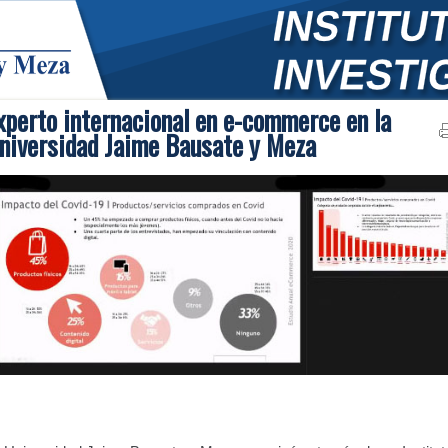
xperto internacional en e-commerce en la
niversidad Jaime Bausate y Meza