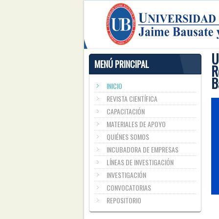
U
MENÚ PRINCIPAL
R
B
INICIO
REVISTA CIENTÍFICA
CAPACITACIÓN
MATERIALES DE APOYO
QUIÉNES SOMOS
INCUBADORA DE EMPRESAS
LÍNEAS DE INVESTIGACIÓN
INVESTIGACIÓN
CONVOCATORIAS
REPOSITORIO