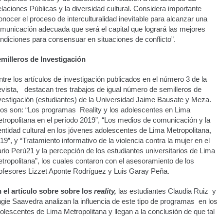
laciones Públicas y la diversidad cultural. Considera importante
onocer el proceso de interculturalidad inevitable para alcanzar una
municación adecuada que será el capital que logrará las mejores
ndiciones para consensuar en situaciones de conflicto”.
milleros de Investigación
ntre los artículos de investigación publicados en el número 3 de la
vista, destacan tres trabajos de igual número de semilleros de
vestigación (estudiantes) de la Universidad Jaime Bausate y Meza.
los son: “Los programas Reality y los adolescentes en Lima
tropolitana en el período 2019”, “Los medios de comunicación y la
entidad cultural en los jóvenes adolescentes de Lima Metropolitana,
19”, y “Tratamiento informativo de la violencia contra la mujer en el
ario Perú21 y la percepción de los estudiantes universitarios de Lima
tropolitana”, los cuales contaron con el asesoramiento de los
ofesores Lizzet Aponte Rodríguez y Luis Garay Peña.
 el artículo sobre sobre los
reality,
las estudiantes Claudia Ruiz y
gie Saavedra analizan la influencia de este tipo de programas en los
olescentes de Lima Metropolitana y llegan a la conclusión de que tal