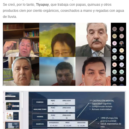
Se creó, por lo tanto,
Tiyapuy
, que trabaja con papas, quinuas y otros
productos cien por ciento orgánicos, cosechados a mano y regadas con agua
de lluvia.