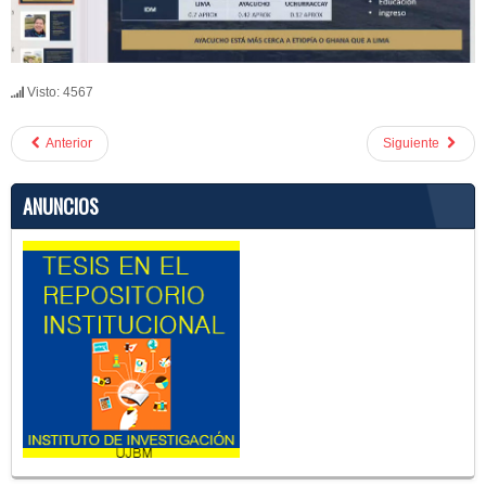
Visto: 4567
Anterior
Siguiente
ANUNCIOS