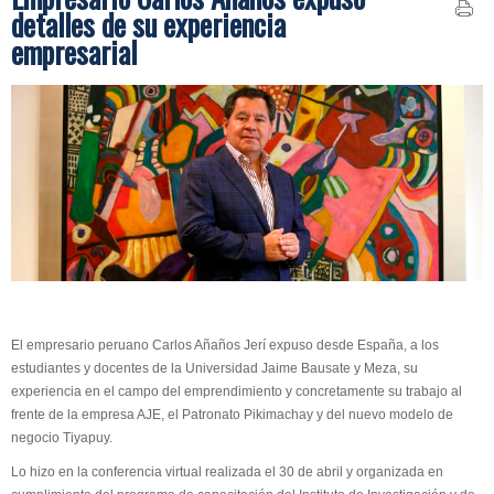
detalles de su experiencia
empresarial
El empresario peruano Carlos Añaños Jerí expuso desde España, a los
estudiantes y docentes de la Universidad Jaime Bausate y Meza, su
experiencia en el campo del emprendimiento y concretamente su trabajo al
frente de la empresa AJE, el Patronato Pikimachay y del nuevo modelo de
negocio Tiyapuy.
Lo hizo en la conferencia virtual realizada el 30 de abril y organizada en