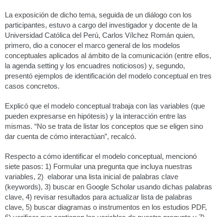
La exposición de dicho tema, seguida de un diálogo con los
participantes, estuvo a cargo del investigador y docente de la
Universidad Católica del Perú, Carlos Vílchez Román quien,
primero, dio a conocer el marco general de los modelos
conceptuales aplicados al ámbito de la comunicación (entre ellos,
la agenda setting y los encuadres noticiosos) y, segundo,
presentó ejemplos de identificación del modelo conceptual en tres
casos concretos.
Explicó que el modelo conceptual trabaja con las variables (que
pueden expresarse en hipótesis) y la interacción entre las
mismas. “No se trata de listar los conceptos que se eligen sino
dar cuenta de cómo interactúan”, recalcó.
Respecto a cómo identificar el modelo conceptual, mencionó
siete pasos: 1) Formular una pregunta que incluya nuestras
variables, 2) elaborar una lista inicial de palabras clave
(keywords), 3) buscar en Google Scholar usando dichas palabras
clave, 4) revisar resultados para actualizar lista de palabras
clave, 5) buscar diagramas o instrumentos en los estudios PDF,