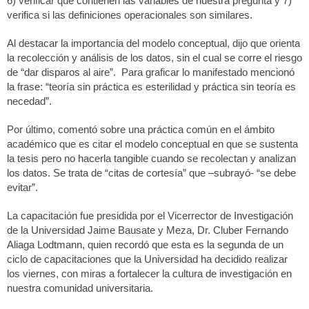
6) verificar que contienen las variables de nuestra pregunta y 7)
verifica si las definiciones operacionales son similares.
Al destacar la importancia del modelo conceptual, dijo que orienta
la recolección y análisis de los datos, sin el cual se corre el riesgo
de “dar disparos al aire”. Para graficar lo manifestado mencionó
la frase: “teoría sin práctica es esterilidad y práctica sin teoría es
necedad”.
Por último, comentó sobre una práctica común en el ámbito
académico que es citar el modelo conceptual en que se sustenta
la tesis pero no hacerla tangible cuando se recolectan y analizan
los datos. Se trata de “citas de cortesía” que –subrayó- “se debe
evitar”.
La capacitación fue presidida por el Vicerrector de Investigación
de la Universidad Jaime Bausate y Meza, Dr. Cluber Fernando
Aliaga Lodtmann, quien recordó que esta es la segunda de un
ciclo de capacitaciones que la Universidad ha decidido realizar
los viernes, con miras a fortalecer la cultura de investigación en
nuestra comunidad universitaria.