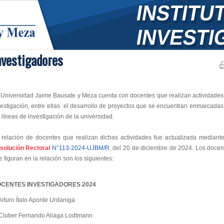
nvestigadores
 Universidad Jaime Bausate y Meza cuenta con docentes que realizan actividades
vestigación, entre ellas el desarrollo de proyectos que se encuentran enmarcadas
 líneas de investigación de la universidad.
 relación de docentes que realizan dichas actividades fue actualizada mediante
solución Rectoral
N°113-2024-UJBM/R
, del 20 de diciembre de 2024. Los docen
 figuran en la relación son los siguientes:
CENTES INVESTIGADORES 2024
Arturo Ítalo Aponte Urdaniga
 Cluber Fernando Aliaga Lodtmann