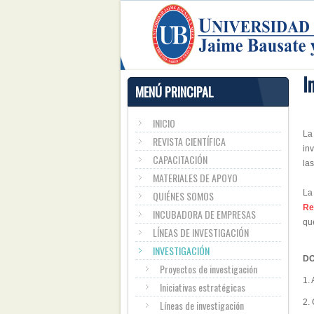
I
MENÚ PRINCIPAL
INICIO
La
REVISTA CIENTÍFICA
in
CAPACITACIÓN
las
MATERIALES DE APOYO
La
QUIÉNES SOMOS
Re
INCUBADORA DE EMPRESAS
que
LÍNEAS DE INVESTIGACIÓN
INVESTIGACIÓN
DO
Proyectos de investigación
1. 
Iniciativas estratégicas
2.
Líneas de investigación