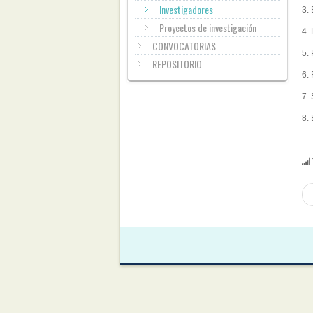
Investigadores
3.
Proyectos de investigación
4.
CONVOCATORIAS
5.
REPOSITORIO
6.
7.
8.