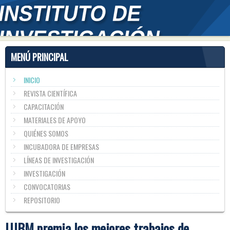
MENÚ PRINCIPAL
INICIO
REVISTA CIENTÍFICA
CAPACITACIÓN
MATERIALES DE APOYO
QUIÉNES SOMOS
INCUBADORA DE EMPRESAS
LÍNEAS DE INVESTIGACIÓN
INVESTIGACIÓN
CONVOCATORIAS
REPOSITORIO
UJBM premia los mejores trabajos de