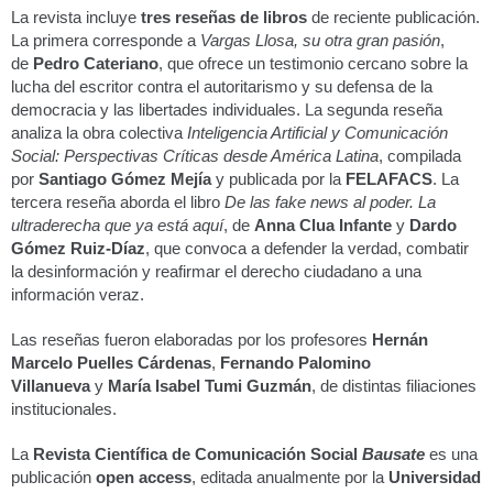
La revista incluye
tres reseñas de libros
de reciente publicación.
La primera corresponde a
Vargas Llosa, su otra gran pasión
,
de
Pedro Cateriano
, que ofrece un testimonio cercano sobre la
lucha del escritor contra el autoritarismo y su defensa de la
democracia y las libertades individuales. La segunda reseña
analiza la obra colectiva
Inteligencia Artificial y Comunicación
Social: Perspectivas Críticas desde América Latina
, compilada
por
Santiago Gómez Mejía
y publicada por la
FELAFACS
. La
tercera reseña aborda el libro
De las fake news al poder. La
ultraderecha que ya está aquí
, de
Anna Clua Infante
y
Dardo
Gómez Ruiz-Díaz
, que convoca a defender la verdad, combatir
la desinformación y reafirmar el derecho ciudadano a una
información veraz.
Las reseñas fueron elaboradas por los profesores
Hernán
Marcelo Puelles Cárdenas
,
Fernando Palomino
Villanueva
y
María Isabel Tumi Guzmán
, de distintas filiaciones
institucionales.
La
Revista Científica de Comunicación Social
Bausate
es una
publicación
open access
, editada anualmente por la
Universidad