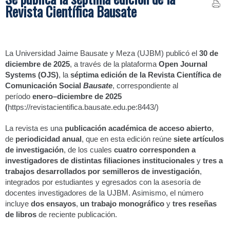
Revista Científica Bausate
La Universidad Jaime Bausate y Meza (UJBM) publicó el
30 de
diciembre de 2025
, a través de la plataforma
Open Journal
Systems (OJS)
, la
séptima edición de la Revista Científica de
Comunicación Social
Bausate
, correspondiente al
período
enero–diciembre de 2025
(
https://revistacientifica.bausate.edu.pe:8443/)
La revista es una
publicación académica de acceso abierto
,
de
periodicidad anual
, que en esta edición reúne
siete artículos
de investigación
, de los cuales
cuatro corresponden a
investigadores de distintas filiaciones institucionales
y
tres a
trabajos desarrollados por semilleros de investigación
,
integrados por estudiantes y egresados con la asesoría de
docentes investigadores de la UJBM. Asimismo, el número
incluye
dos ensayos
,
un trabajo monográfico
y
tres reseñas
de libros
de reciente publicación.