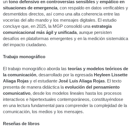
un
tono defensivo en controversias sensibles
y
empático en
situaciones de emergencia
, con respaldo en datos verificables y
desmentidos directos, así como una alta coherencia entre las
vocerías del alto mando y los mensajes digitales. El estudio
concluye que, en 2025, la MGP consolidó una
estrategia
comunicacional más ágil y unificada
, aunque persisten
desafíos en plataformas emergentes y en la medición sistemática
del impacto ciudadano.
Trabajo monográfico
El trabajo monográfico aborda las
teorías y modelos teóricos de
la comunicación
, desarrollado por la egresada
Heyleen Lissette
Aliaga Rojas
y el estudiante
José Luis Aliaga Rojas
. El texto
presenta de manera didáctica la
evolución del pensamiento
comunicativo
, desde los modelos lineales hasta los procesos
interactivos e hipertextuales contemporáneos, constituyéndose
en una lectura fundamental para comprender la complejidad de la
comunicación, los medios y los mensajes.
Reseñas de libros