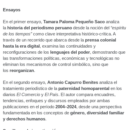
Ensayos
En el primer ensayo,
Tamara Paloma Pequeño Saco
analiza
la
historia del periodismo peruano
desde la noción del
“espíritu
de los tiempos”
como clave interpretativa histórico-crítica. A
través de un recorrido que abarca desde la
prensa colonial
hasta la era digital
, examina las continuidades y
reconfiguraciones de los
lenguajes del poder
, demostrando que
las transformaciones políticas, económicas y tecnológicas no
eliminan los mecanismos de control simbólico, sino que
los
reorganizan
.
En el segundo ensayo,
Antonio Capurro Benites
analiza el
tratamiento periodístico de la
paternidad homoparental
en los
diarios
El Comercio
y
El País
. El autor compara encuadres,
tendencias, enfoques y discursos empleados por ambas
publicaciones en el período
2004–2024
, desde una perspectiva
fundamentada en los conceptos de
género, diversidad familiar
y derechos humanos
.