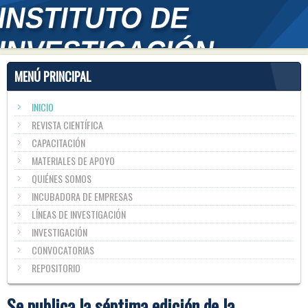
MENÚ PRINCIPAL
INICIO
REVISTA CIENTÍFICA
CAPACITACIÓN
MATERIALES DE APOYO
QUIÉNES SOMOS
INCUBADORA DE EMPRESAS
LÍNEAS DE INVESTIGACIÓN
INVESTIGACIÓN
CONVOCATORIAS
REPOSITORIO
Se publica la séptima edición de la