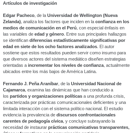
Artículos de investigación
Edgar Pacheco
, de la
Universidad de Wellington (Nueva
Zelanda)
, analiza los factores que inciden en la
confianza en los
medios de comunicación en el Perú
, con especial énfasis en
las variables de
edad y género
. Entre sus principales hallazgos
se identifican
diferencias estadísticamente significativas por
edad en siete de los ocho factores analizados
. El autor
sostiene que estos resultados pueden servir como insumo para
que diversos actores del sistema mediático diseñen estrategias
orientadas a
incrementar los niveles de confianza
, actualmente
ubicados entre los más bajos de América Latina.
Fernando J. Peña Araníbar
, de la
Universidad Nacional de
Cajamarca
, examina las dinámicas que han conducido a
los
partidos y organizaciones políticas
a una profunda crisis,
caracterizada por prácticas comunicacionales deficientes y una
limitada interacción con el sistema político nacional. El estudio
evidencia la prevalencia de
discursos confrontacionales
carentes de pedagogía cívica
, y concluye subrayando la
necesidad de instaurar
prácticas comunicativas transparentes,