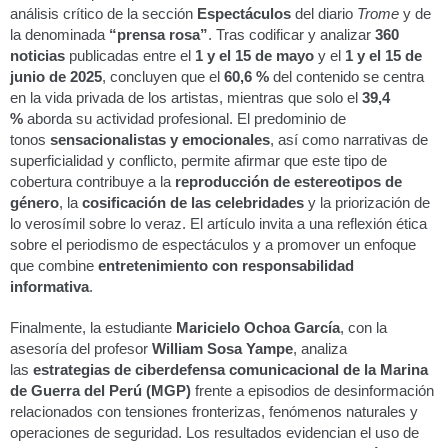
análisis crítico de la sección
Espectáculos
del diario
Trome
y de
la denominada
“prensa rosa”
. Tras codificar y analizar
360
noticias
publicadas entre el
1 y el 15 de mayo
y el
1 y el 15 de
junio de 2025
, concluyen que el
60,6 %
del contenido se centra
en la vida privada de los artistas, mientras que solo el
39,4
%
aborda su actividad profesional. El predominio de
tonos
sensacionalistas y emocionales
, así como narrativas de
superficialidad y conflicto, permite afirmar que este tipo de
cobertura contribuye a la
reproducción de estereotipos de
género
, la
cosificación de las celebridades
y la priorización de
lo verosímil sobre lo veraz. El artículo invita a una reflexión ética
sobre el periodismo de espectáculos y a promover un enfoque
que combine
entretenimiento con responsabilidad
informativa
.
Finalmente, la estudiante
Maricielo Ochoa García
, con la
asesoría del profesor
William Sosa Yampe
, analiza
las
estrategias de ciberdefensa comunicacional de la Marina
de Guerra del Perú (MGP)
frente a episodios de desinformación
relacionados con tensiones fronterizas, fenómenos naturales y
operaciones de seguridad. Los resultados evidencian el uso de