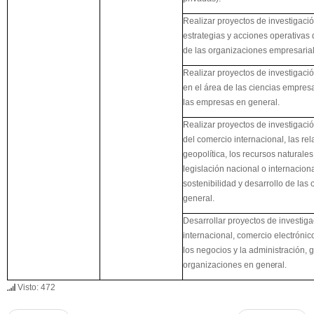
Realizar proyectos de investigació
estrategias y acciones operativa
de las organizaciones empresarial
Realizar proyectos de investigac
en el área de las ciencias empresa
las empresas en general.
Realizar proyectos de investigació
del comercio internacional, las rel
geopolítica, los recursos naturales
legislación nacional o internaciona
sostenibilidad y desarrollo de la
general.
Desarrollar proyectos de investiga
internacional, comercio electrónico,
los negocios y la administración, 
organizaciones en
general.
Visto: 472