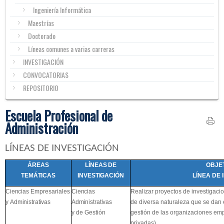
Ingeniería Informática
Maestrías
Doctorado
Líneas comunes a varias carreras
INVESTIGACIÓN
CONVOCATORIAS
REPOSITORIO
Escuela Profesional de
Administración
LÍNEAS DE INVESTIGACIÓN
ÁREAS
LÍNEAS
DE
OBJET
TEMÁTICAS
INVESTIGACIÓN
LÍNEA DE
Ciencias
Empresariales
Ciencias
Realizar proyectos de investigaci
y
Administrativas
Administrativas
de diversa naturaleza que se dan 
y de Gestión
gestión de las organizaciones emp
privadas).