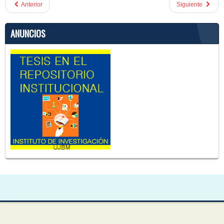
Anterior
Siguiente
ANUNCIOS