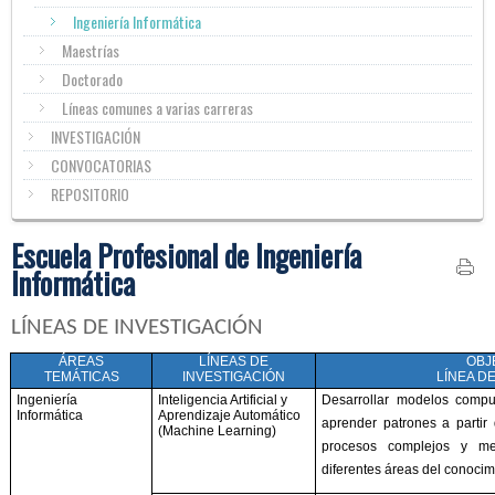
Ingeniería Informática
Maestrías
Doctorado
Líneas comunes a varias carreras
INVESTIGACIÓN
CONVOCATORIAS
REPOSITORIO
Escuela Profesional de Ingeniería
Informática
LÍNEAS DE INVESTIGACIÓN
ÁREAS
LÍNEAS DE
OBJ
TEMÁTICAS
INVESTIGACIÓN
LÍNEA D
Ingeniería
Inteligencia Artificial y
Desarrollar modelos compu
Informática
Aprendizaje Automático
aprender patrones a partir 
(Machine Learning)
procesos complejos y me
diferentes áreas del conocim