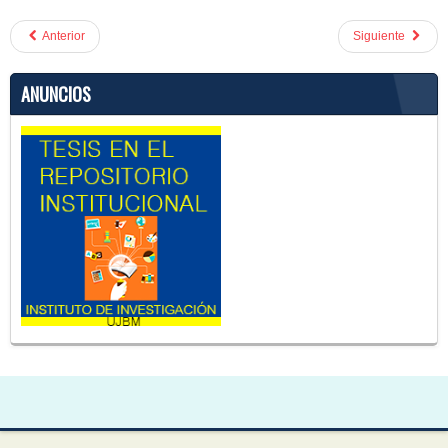
Anterior
Siguiente
ANUNCIOS